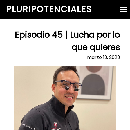
PLURIPOTENCIALES
HOME
EPISODIOS
SOBRE MÍ
CONTACTO
Episodio 45 | Lucha por lo
que quieres
marzo 13, 2023